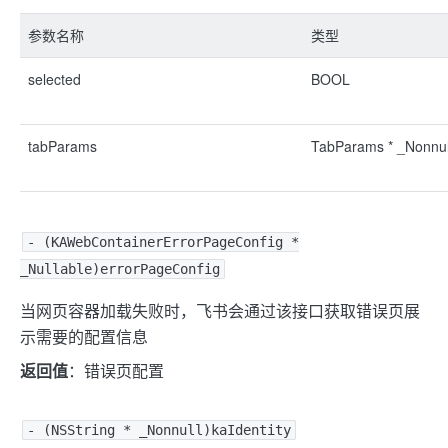
参数名称
类型
selected
BOOL
tabParams
TabParams * _Nonnul
- (KAWebContainerErrorPageConfig *
_Nullable)errorPageConfig
当网页容器加载失败时，飞书会通过该接口获取错误页展
示需要的配置信息
返回值
：错误页配置
- (NSString * _Nonnull)kaIdentity