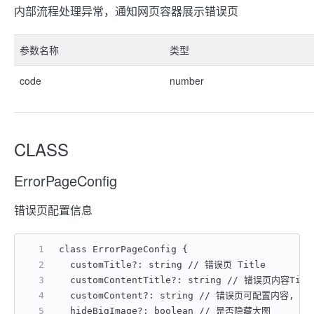
内部流程处理异常，通知网页容器展示错误页
参数名称
类型
code
number
CLASS
ErrorPageConfig
错误页配置信息
class ErrorPageConfig {
  customTitle?: string // 错误页 Title
  customContentTitle?: string // 错误页内容Tit
  customContent?: string // 错误页可配置内容, 
  hideBigImage?: boolean // 是否隐藏大图