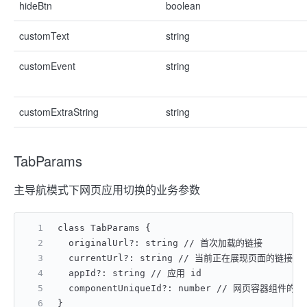
hideBtn
boolean
customText
string
customEvent
string
customExtraString
string
TabParams
主导航模式下网页应用切换的业务参数
class TabParams {
  originalUrl?: string // 首次加载的链接
  currentUrl?: string // 当前正在展现页面的链接
  appId?: string // 应用 id
  componentUniqueId?: number // 网页容器组件的 u
}