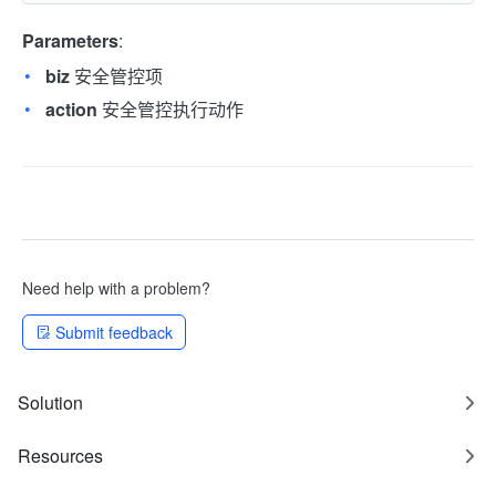
Parameters
:
biz
安全管控项
action
安全管控执行动作
Need help with a problem?
Submit feedback
Solution
Resources