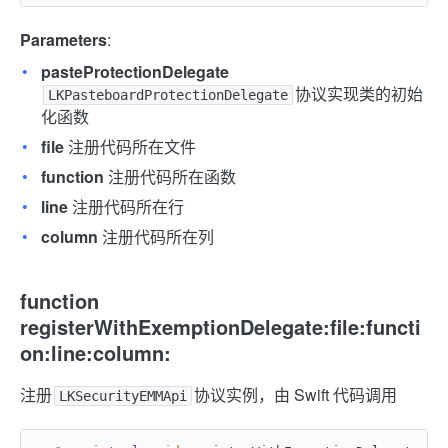
Parameters
:
pasteProtectionDelegate
协议实现类的初始
LKPasteboardProtectionDelegate
化函数
file
注册代码所在文件
function
注册代码所在函数
line
注册代码所在行
column
注册代码所在列
function
registerWithExemptionDelegate:file:functi
on:line:column:
注册
协议实例，由 Swift 代码调用
LKSecurityEMMApi