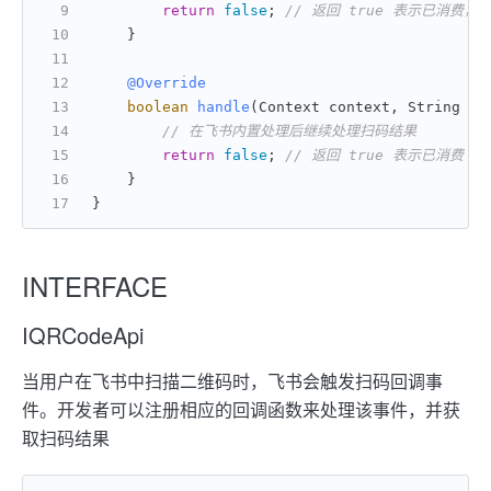
return
false
; 
// 返回 true 表示已消费，
    }
@Override
boolean
handle
(Context context, String re
// 在飞书内置处理后继续处理扫码结果
return
false
; 
// 返回 true 表示已消费
    }
}
INTERFACE
IQRCodeApi
当用户在飞书中扫描二维码时，飞书会触发扫码回调事
件。开发者可以注册相应的回调函数来处理该事件，并获
取扫码结果