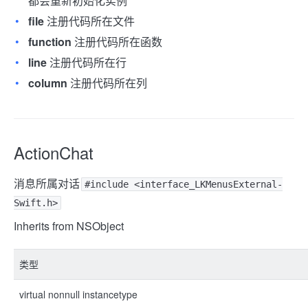
都会重新初始化实例
file
注册代码所在文件
function
注册代码所在函数
line
注册代码所在行
column
注册代码所在列
ActionChat
消息所属对话
#include <interface_LKMenusExternal-
Swift.h>
Inherits from NSObject
类型
virtual nonnull instancetype