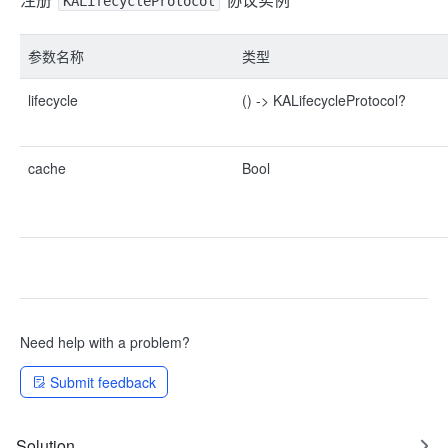
KALifecycleProtocol
参数名称
类型
lifecycle
() -> KALifecycleProtocol?
cache
Bool
Need help with a problem?
Submit feedback
Solution