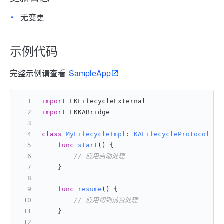
无变更
示例代码
完整示例请查看
SampleApp
import
 LKLifecycleExternal
import
 LKKABridge
class
MyLifecycleImpl
: 
KALifecycleProtocol
 {
func
start
() {
// 应用启动处理
    }
func
resume
() {
// 应用切到前台处理
    }