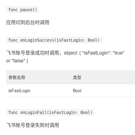
func pause()
应用切到后台时调用
func onLoginSuccess(isFastLogin: Bool)
飞书账号登录成功时调用，object: { "isFastLogin": "true"
or "false" }
参数名称
类型
isFastLogin
Bool
func onLoginFail(isFastLogin: Bool)
飞书账号登录失败时调用