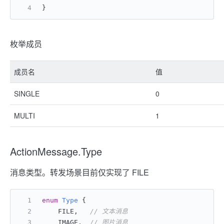
}
枚举成员
成员名
值
SINGLE
0
MULTI
1
ActionMessage.Type
消息类型。转发场景目前仅实现了 FILE
enum
Type
 {
    FILE,   
// 文本消息
    IMAGE,  
// 图片消息