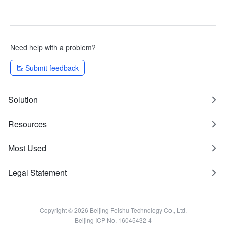
Need help with a problem?
Submit feedback
Solution
Resources
Most Used
Legal Statement
Copyright © 2026 Beijing Feishu Technology Co., Ltd.
Beijing ICP No. 16045432-4