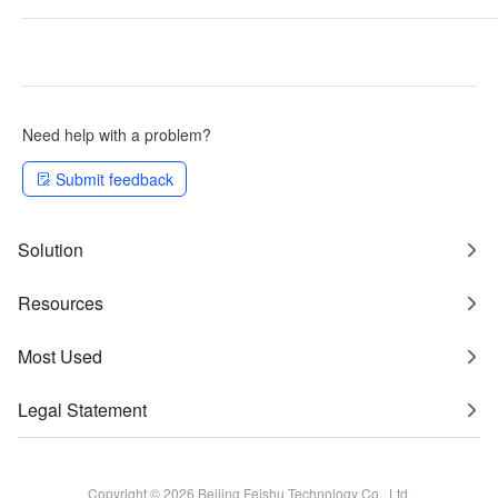
Need help with a problem?
Submit feedback
Solution
Resources
Most Used
Legal Statement
Copyright © 2026 Beijing Feishu Technology Co., Ltd.