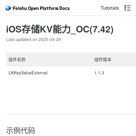
Tutorials
iOS存储KV能力_OC(7.42)
Last updated on 2025-04-29
组件名称
组件版本
LKKeyValueExternal
1.1.3
示例代码