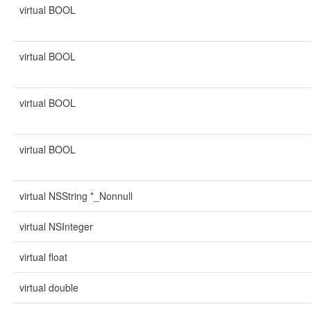
virtual BOOL
virtual BOOL
virtual BOOL
virtual BOOL
virtual NSString *_Nonnull
virtual NSInteger
virtual float
virtual double