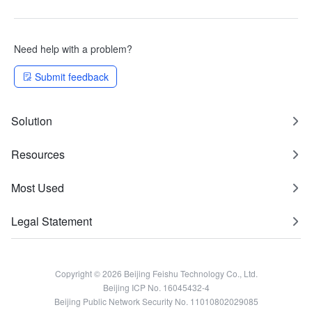
Need help with a problem?
Submit feedback
Solution
Resources
Most Used
Legal Statement
Copyright © 2026 Beijing Feishu Technology Co., Ltd.
Beijing ICP No. 16045432-4
Beijing Public Network Security No. 11010802029085