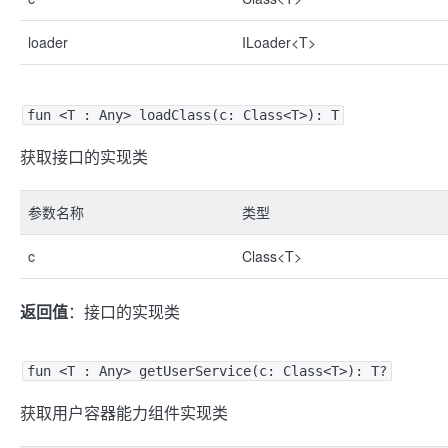
loader
ILoader<T>
fun <T : Any> loadClass(c: Class<T>): T
获取接口的实现类
参数名称
类型
c
Class<T>
返回值
：接口的实现类
fun <T : Any> getUserService(c: Class<T>): T?
获取用户容器能力组件实现类