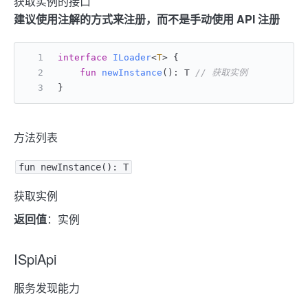
获取实例的接口
建议使用注解的方式来注册，而不是手动使用 API 注册
interface
ILoader
<
T
> {
fun
newInstance
()
: T 
// 获取实例
}
方法列表
fun newInstance(): T
获取实例
返回值
：实例
ISpiApi
服务发现能力