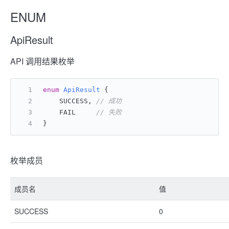
ENUM
ApiResult
API 调用结果枚举
enum
ApiResult
 {
    SUCCESS, 
// 成功
    FAIL     
// 失败
}
枚举成员
成员名
值
SUCCESS
0