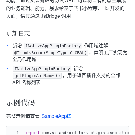
功能；通过实现对应的协议 API，可以将自有的原生集成
的业务逻辑、能力，暴露给基于飞书小程序、H5 开发的
页面，供其通过 JsBridge 调用
更新日志
新增
作用域注解
INativeAppPluginFactory
，声明工厂实现为
@TrimisScope(ScopeType.GLOBAL)
全局作用域
新增
INativeAppPluginFactory
，用于返回插件支持的全部
getPluginApiNames()
API 名称列表
示例代码
完整示例请查看
SampleApp
import
 com.ss.android.lark.plugin.annotation.