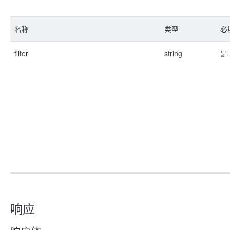
名称
类型
必
filter
string
是
响应