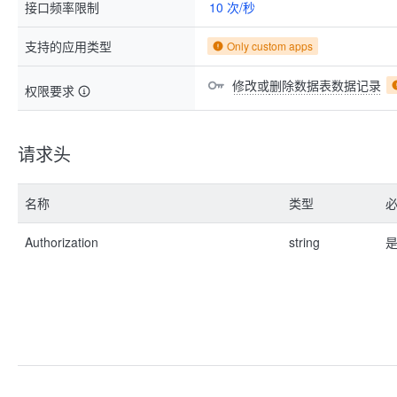
接口频率限制
10 次/秒
支持的应用类型
Only custom apps
修改或删除数据表数据记录
权限要求
请求头
名称
类型
Authorization
string