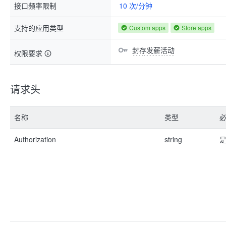
接口频率限制
10 次/分钟
支持的应用类型
Custom apps
Store apps
封存发薪活动
权限要求
请求头
名称
类型
Authorization
string