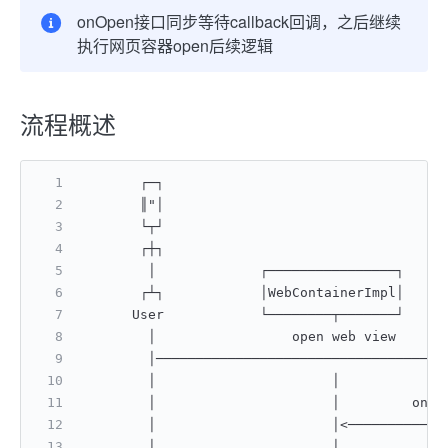
onOpen接口同步等待callback回调，之后继续
执行网页容器open后续逻辑
流程概述
       ┌─┐                                   
       ║"│                                   
       └┬┘                                   
       ┌┼┐                                   
        │             ┌────────────────┐     
       ┌┴┐            │WebContainerImpl│     
      User            └────────┬───────┘     
        │                 open web view      
        │────────────────────────────────────
        │                      │             
        │                      │         onOp
        │                      │<────────────
        │                      │             