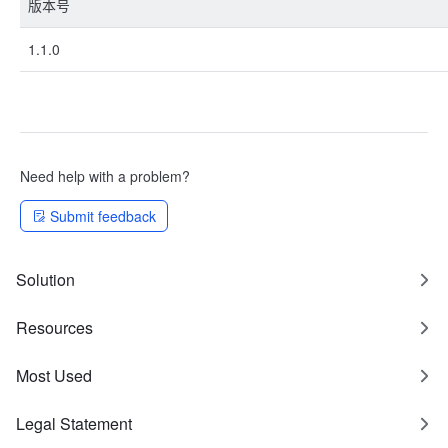
版本号
1.1.0
Need help with a problem?
Submit feedback
Solution
Resources
Most Used
Legal Statement