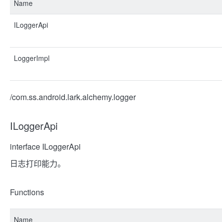
Name
ILoggerApi
LoggerImpl
/com.ss.android.lark.alchemy.logger
ILoggerApi
interface ILoggerApi
日志打印能力。
Functions
Name