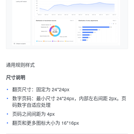
通用规则样式
尺寸说明
翻页尺寸：固定为 24*24px
数字页码：最小尺寸 24*24px，内部左右间距 2px。页
码数字自适应处理
页码之间间距为 4px
翻页和更多图标大小为 16*16px