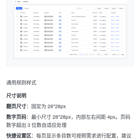
通用规则样式
尺寸说明
翻页尺寸
：固定为 28*28px
数字页码
：最小尺寸 28*28px，内部左右间距 4px。页码
数字超出 3 位数自适应处理
快捷设置区
：每页显示条目数可按照需求进行配置，建议