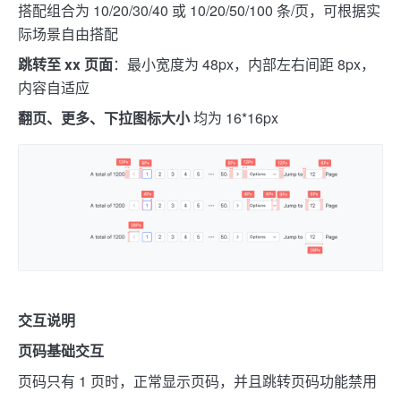
搭配组合为 10/20/30/40 或 10/20/50/100 条/页，可根据实
际场景自由搭配
跳转至 xx 页面
：最小宽度为 48px，内部左右间距 8px，
内容自适应
翻页、更多、下拉图标大小
均为 16*16px
交互说明
页码基础交互
页码只有 1 页时，正常显示页码，并且跳转页码功能禁用