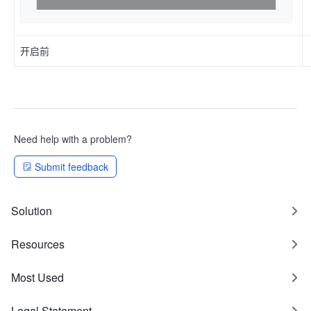
开启前
Need help with a problem?
Submit feedback
Solution
Resources
Most Used
Legal Statement