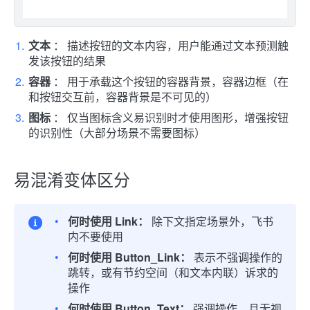
文本
： 描述按钮的文本内容，用户能通过文本预测触
发该按钮的结果
容器
： 用于承载这个按钮的容器背景，容器边框（在
和按钮交互前，容器背景是不可见的）
图标
： 仅当图标含义易识别时才使用图形，增强按钮
的识别性（大部分场景不需要图标）
易混淆变体区分
何时使用 Link：
除下文指定场景外，飞书
内不要使用
何时使用 Button_Link：
表示不强调操作的
跳转，或有节约空间（和文本内联）诉求的
操作
何时使用 Button_Text：
强调操作，且无视