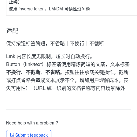
正确：
使用 inverse token，LM/DM 可读性没问题
适配
保持按钮标签简短，不省略｜不换行｜不截断
Link 内容长度无限制，超长时自动换行。
Button（link/text）标签请使用精炼简短的文案，文本标签
不换行
、
不截断
、
不省略
。按钮往往承载关键操作，截断
或打点省略会造成文本展示不全，增加用户理解成本，丧
失可用性）（URL 统一识别的文档名称等内容场景除外
Need help with a problem?
Submit feedback