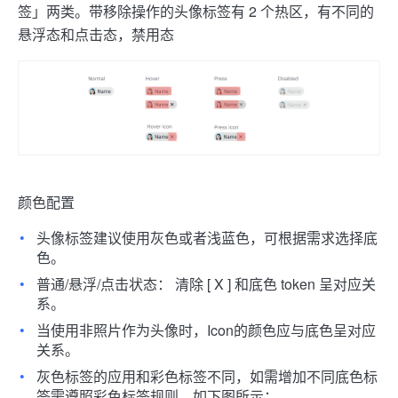
签」两类。
带移除操作的头像标签有 2 个热区，有不同的
悬浮态和点击态，禁用态
颜色配置
头像标签建议使用灰色或者浅蓝色，可根据需求选择底
色。
普通/悬浮/点击状态： 清除 [ X ] 和底色 token 呈对应关
系。
当使用非照片作为头像时，Icon的颜色应与底色呈对应
关系。
灰色标签的应用和彩色标签不同，如需增加不同底色标
签需遵照彩色标签规则，如下图所示：