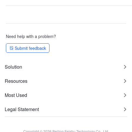
Need help with a problem?
Submit feedback
Solution
Resources
Most Used
Legal Statement
Copyright © 2026 Beijing Feishu Technology Co., Ltd.