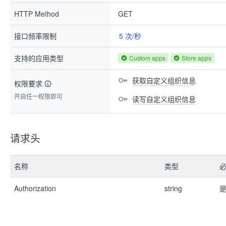
HTTP Method
GET
接口频率限制
5 次/秒
支持的应用类型
Custom apps
Store apps
获取自定义组织信息
权限要求
开启任一权限即可
读写自定义组织信息
请求头
名称
类型
Authorization
string