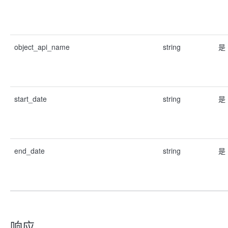
object_api_name
string
是
start_date
string
是
end_date
string
是
响应