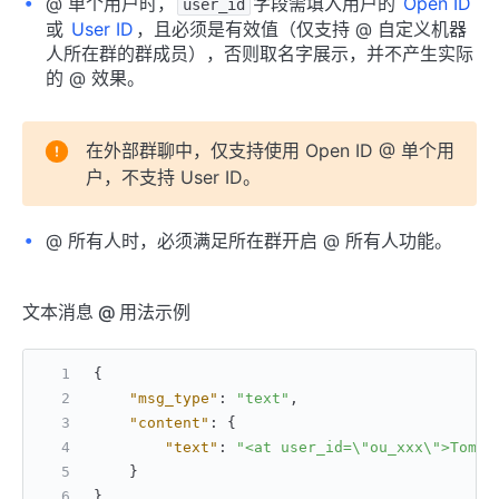
@ 单个用户时，
字段需填入用户的
Open ID
user_id
或
User ID
，且必须是有效值（仅支持 @ 自定义机器
人所在群的群成员），否则取名字展示，并不产生实际
的 @ 效果。
在外部群聊中，仅支持使用 Open ID @ 单个用
户，不支持 User ID。
@ 所有人时，必须满足所在群开启 @ 所有人功能。
文本消息 @ 用法示例
{
"msg_type"
:
"text"
,
"content"
:
{
"text"
:
"<at user_id=\"ou_xxx\">Tom
}
}