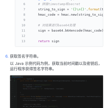
# 拼接timestamp和secret
    string_to_sign = 
'{}\n{}'
.
format
(tim
    hmac_code = hmac.new(string_to_sign.
# 对结果进行base64处理
    sign = base64.b64encode(hmac_code).d
return
 sign
获取签名字符串。
以 Java 示例代码为例，获取当前时间戳以及密钥后，
运行程序获得签名字符串。