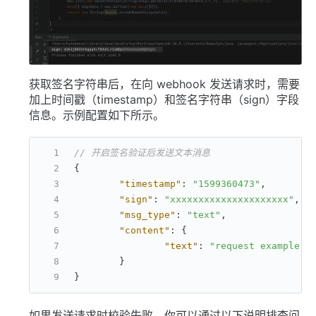
获取签名字符串后，在向 webhook 发送请求时，需要
加上时间戳（timestamp）和签名字符串（sign）字段
信息。示例配置如下所示。
// 开启签名验证后发送文本消息
{
"timestamp"
:
"1599360473"
,
"sign"
:
"xxxxxxxxxxxxxxxxxxxxx"
,
"msg_type"
:
"text"
,
"content"
:
{
"text"
:
"request example"
}
}
如果发送请求时校验失败，你可以通过以下说明排查问