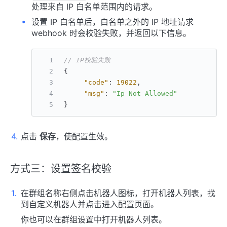
处理来自 IP 白名单范围内的请求。
设置 IP 白名单后，白名单之外的 IP 地址请求
webhook 时会校验失败，并返回以下信息。
// IP校验失败
{
"code"
:
19022
,
"msg"
:
"Ip Not Allowed"
}
点击
保存
，使配置生效。
方式三：设置签名校验
在群组名称右侧点击机器人图标，打开机器人列表，找
到自定义机器人并点击进入配置页面。
你也可以在群组设置中打开机器人列表。