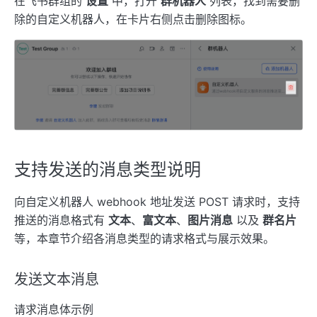
在飞书群组的
设置
中，打开
群机器人
列表，找到需要删
除的自定义机器人，在卡片右侧点击删除图标。
支持发送的消息类型说明
向自定义机器人 webhook 地址发送 POST 请求时，支持
推送的消息格式有
文本
、
富文本
、
图片消息
以及
群名片
等，本章节介绍各消息类型的请求格式与展示效果。
发送文本消息
请求消息体示例