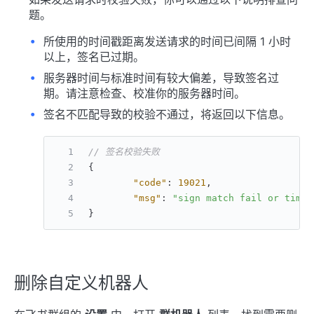
题。
所使用的时间戳距离发送请求的时间已间隔 1 小时
以上，签名已过期。
服务器时间与标准时间有较大偏差，导致签名过
期。请注意检查、校准你的服务器时间。
签名不匹配导致的校验不通过，将返回以下信息。
// 签名校验失败
{
"code"
:
19021
,
"msg"
:
"sign match fail or times
}
删除自定义机器人