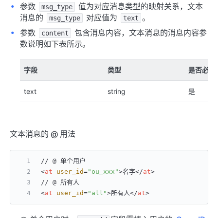
参数
值为对应消息类型的映射关系，文本
msg_type
消息的
对应值为
。
msg_type
text
参数
包含消息内容，文本消息的消息内容参
content
数说明如下表所示。
字段
类型
是否必填
text
string
是
文本消息的 @ 用法
// @ 单个用户
<
at
user_id
=
"ou_xxx"
>
名字
</
at
>
// @ 所有人
<
at
user_id
=
"all"
>
所有人
</
at
>