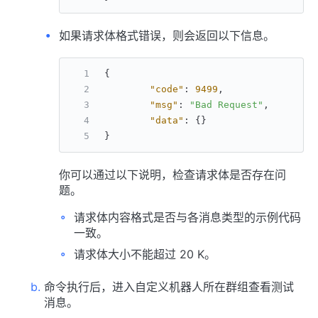
如果请求体格式错误，则会返回以下信息。
{
"code"
:
9499
,
"msg"
:
"Bad Request"
,
"data"
:
{
}
}
你可以通过以下说明，检查请求体是否存在问
题。
请求体内容格式是否与各消息类型的示例代码
一致。
请求体大小不能超过 20 K。
命令执行后，进入自定义机器人所在群组查看测试
消息。