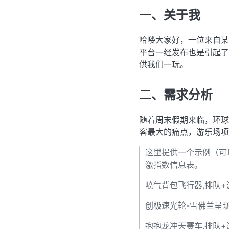
一、关于我
哈喽大家好，一位来自某
平台一经发布也是引起了
供我们一玩。
二、需求分析
随着周末假期来临，环球
客最大的痛点，游乐场项
这里提供一个示例（可
激指数信息表。
喷气背包飞行器,排队+游
创极速光轮-雪佛兰呈现,
抱抱龙冲天赛车,排队+游