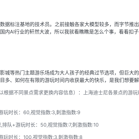
数据标注基地的技术员。之前接触各家大模型较多，而字节推出
国内AI行业的轩然大波，所以我就看瞧瞧是怎么个事，看看扣
影城等热门主题游乐场成为大人孩子的经典过节选项，但巨大的
目多、如何在有限的游玩时间内收获最大的快乐，是我们想要解
以根据不同景点需求更换内容信息）：上海迪士尼各景点的游玩
玩时长：60,视觉指数:3,刺激指数:9
排队+游玩时长：50,视觉指数:7,刺激指数:10
玩时长：100,视觉指数:3,刺激指数:8