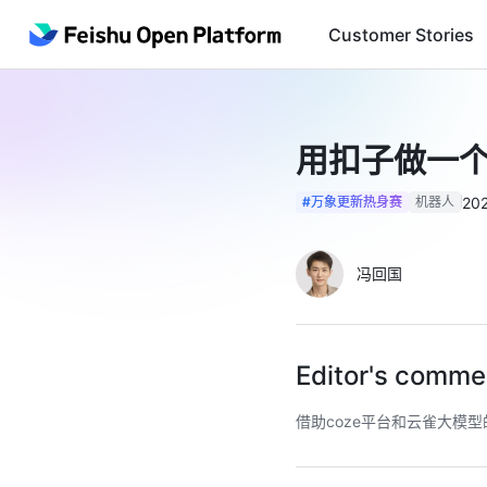
Customer Stories
用扣子做一
20
#万象更新热身赛
机器人
冯回国
Editor's comme
借助coze平台和云雀大模