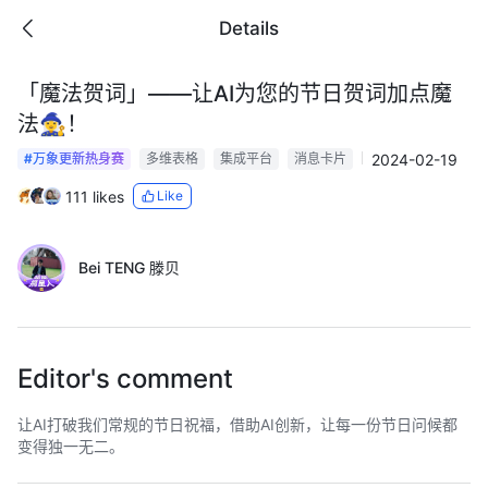
Details
「魔法贺词」——让AI为您的节日贺词加点魔
法🧙‍♀️！
2024-02-19
#万象更新热身赛
多维表格
集成平台
消息卡片
111 likes
Like
Bei TENG 滕贝
Editor's comment
让AI打破我们常规的节日祝福，借助AI创新，让每一份节日问候都
变得独一无二。