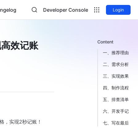
ngelog
Developer Console
Login
Content
现高效记账
一、推荐理由
二、需求分析
三、实现效果
四、制作流程
五、排查清单
六、开发手记
表格，实现2秒记账！
七、写在最后