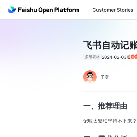
Customer Stories
飞书自动记账
2024-02-03
多维表格
子潇
一、推荐理由
记账太繁琐坚持不下来？