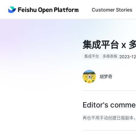
Customer Stories
集成平台 x
2023-12
集成平台
多维表格
胡梦奇
Editor's comme
再也不用手动创建日报副本