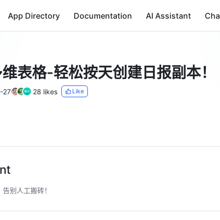
App Directory
Documentation
AI Assistant
Cha
 多维表格-轻松按天创建日报副本！
-27
28 likes
Like
nt
，告别人工搬砖！