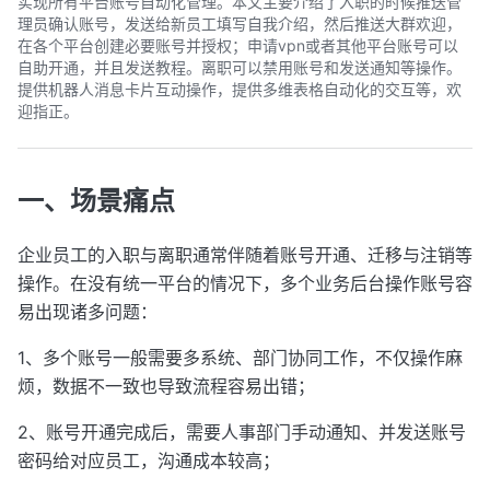
实现所有平台账号自动化管理。本文主要介绍了入职的时候推送管
理员确认账号，发送给新员工填写自我介绍，然后推送大群欢迎，
在各个平台创建必要账号并授权；申请vpn或者其他平台账号可以
自助开通，并且发送教程。离职可以禁用账号和发送通知等操作。
提供机器人消息卡片互动操作，提供多维表格自动化的交互等，欢
迎指正。
一、场景痛点
企业员工的入职与离职通常伴随着账号开通、迁移与注销等
操作。在没有统一平台的情况下，多个业务后台操作账号容
易出现诸多问题：
1、多个账号一般需要多系统、部门协同工作，不仅操作麻
烦，数据不一致也导致流程容易出错；
2、账号开通完成后，需要人事部门手动通知、并发送账号
密码给对应员工，沟通成本较高；