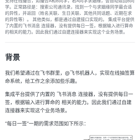
支持在线撮合，如撮合A和B同学，若A同学求姻缘，会自动返回B同
学。正常路径是：搜索公司通讯录，找到一个与求姻缘同学最合适
的异性，并返回（姓名关联、生日关联、其他共同话题、近期在求
的异性等）。 其他类似，都是通过自建接口实现的。 集成平台提供
了内置的飞书消息 连接器，没有提供每日一签，根据输入进行算命
的相关的能力。因此我们通过自建连接器来实现这个业务场景。
背景
我们希望通过在飞书群里，@飞书机器人，实现在线抽签算
命系统，给工作之余添加些乐趣。
集成平台提供了内置的 飞书消息 连接器，没有提供每日一
签，根据输入进行算命的 相关的能力。因此我们通过自建
连接器来实现这个业务场景。
“每日一签”一期的需求范围如下所示：