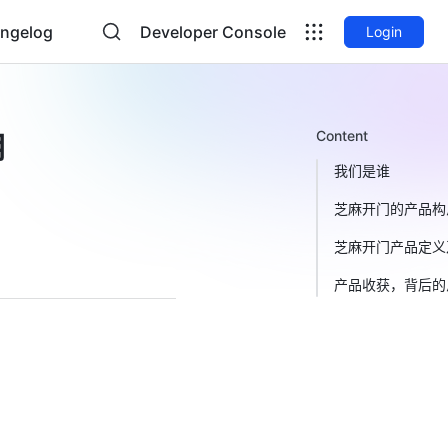
ngelog
Developer Console
Login
Content
用
我们是谁
芝麻开门的产品构
芝麻开门产品定义
产品收获，背后的