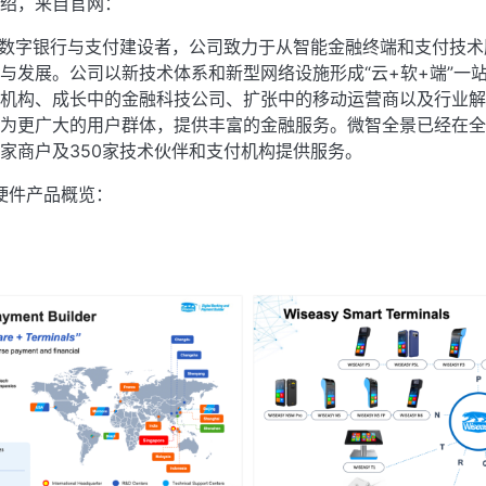
绍，来自官网：
y）是数字银行与支付建设者，公司致力于从智能金融终端和支付技
与发展。公司以新技术体系和新型网络设施形成“云+软+端”一
机构、成长中的金融科技公司、扩张中的移动运营商以及行业解
为更广大的用户群体，提供丰富的金融服务。微智全景已经在全球
家商户及350家技术伙伴和支付机构提供服务。
能硬件产品概览：