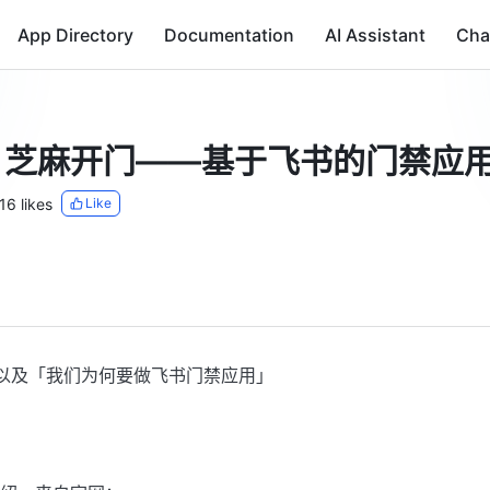
App Directory
Documentation
AI Assistant
Cha
：芝麻开门——基于飞书的门禁应
16 likes
Like
以及「我们为何要做飞书门禁应用」