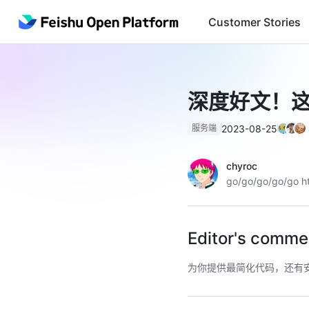
Customer Stories
深度好文！这
2023-08-25
服务端
chyroc
go/go/go/go/go ht
Editor's comme
为你提供最简化代码，还有