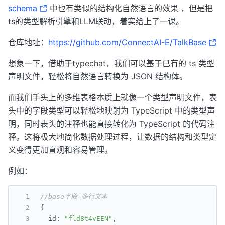
schema
中也有类似的结构化自然语言的效果 ，但是把
ts的类型解析引擎和LLM联动，着实给上了一课。
仓库地址：
https://github.com/ConnectAI-E/TalkBase
想象一下，借助于typechat，我们可以基于已有的 ts 类型
声明文件，轻松将自然语言转换为 JSON 结构体。
而我们手头上的多维表格本质上就像一个类型声明文件，表
头中的字段类型可以轻松地映射为 TypeScript 中的类型声
明，同时表头的注释也能直接转化为 TypeScript 的代码注
释。这将极大地简化数据处理过程，让数据的结构和类型定
义变得更加直观和容易管理。
例如：
//base字段-多行文本
{
  id
:
"fld8t4vEEN"
,