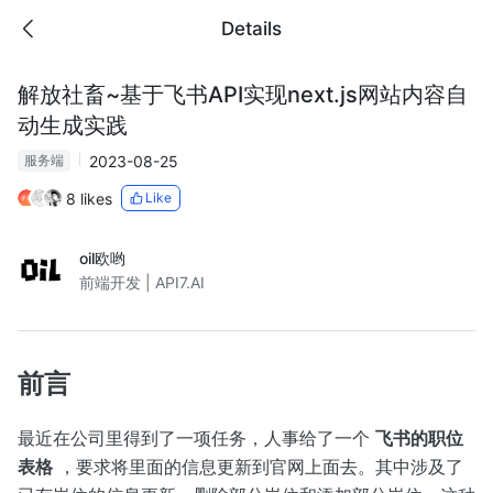
Details
解放社畜~基于飞书API实现next.js网站内容自
动生成实践
2023-08-25
服务端
8 likes
Like
oil欧哟
前端开发 | API7.AI
前言
最近在公司里得到了一项任务，人事给了一个
飞书的职位
表格
，要求将里面的信息更新到官网上面去。其中涉及了