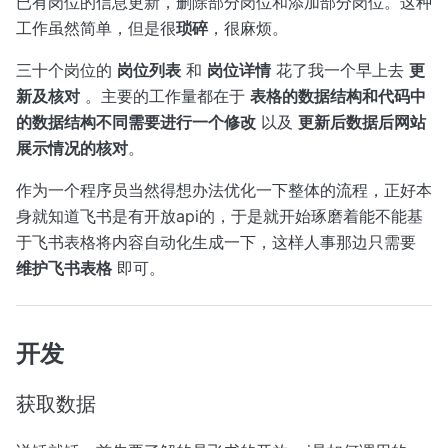
已有岗位的信息更新，删除部分岗位和添加部分岗位。这种
工作虽然简单，但是很
琐碎
，很麻烦。
三十个岗位的
岗位列表
和
岗位详情
花了我一个早上去
更
新及核对
。主要的工作量都在于
表格的数据结构和代码中
的数据结构不同需要进行一个修改
以及
更新后数据后网站
展示情况的核对
。
作为一个程序员当然得想办法优化一下整体的流程，正好本
身就知道飞书是有开放api的，于是就开始琢磨着能不能基
于飞书表格将内容自动化生成一下，这样人事那边只需要
维护飞书表格
即可。
开发
获取数据