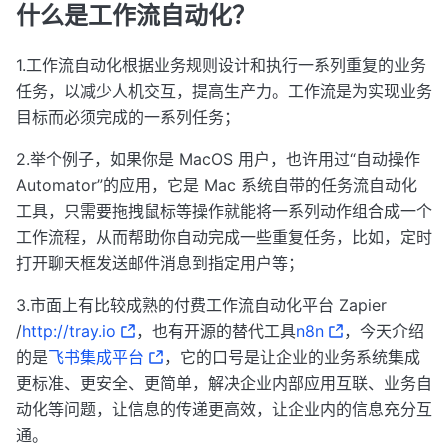
什么是工作流自动化？
1.工作流自动化根据业务规则设计和执行一系列重复的业务
任务，以减少人机交互，提高生产力。工作流是为实现业务
目标而必须完成的一系列任务；
2.举个例子，如果你是 MacOS 用户，也许用过“自动操作
Automator”的应用，它是 Mac 系统自带的任务流自动化
工具，只需要拖拽鼠标等操作就能将一系列动作组合成一个
工作流程，从而帮助你自动完成一些重复任务，比如，定时
打开聊天框发送邮件消息到指定用户等；
3.市面上有比较成熟的付费工作流自动化平台 Zapier
/
http://tray.io
，也有开源的替代工具
n8n
，今天介绍
的是
飞书集成平台
，它的口号是让企业的业务系统集成
更标准、更安全、更简单，解决企业内部应用互联、业务自
动化等问题，让信息的传递更高效，让企业内的信息充分互
通。